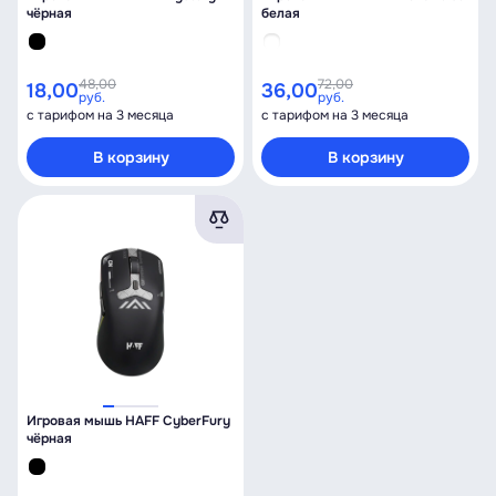
чёрная
белая
48,00
72,00
18,00
36,00
руб.
руб.
с тарифом на 3 месяца
с тарифом на 3 месяца
В корзину
В корзину
Игровая мышь HAFF CyberFury
чёрная