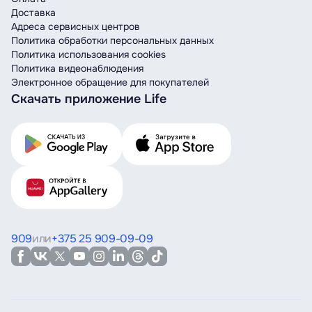
Доставка
Адреса сервисных центров
Политика обработки персональных данных
Политика использования cookies
Политика видеонаблюдения
Электронное обращение для покупателей
Скачать приложение Life
909
или
+375 25 909-09-09