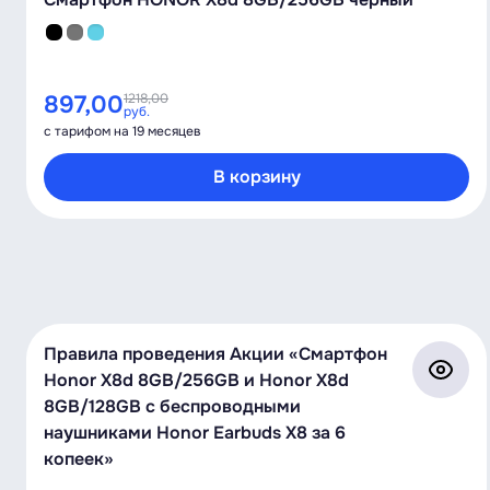
897,00
1218,00
руб.
с тарифом на 19 месяцев
В корзину
Правила проведения Акции «Смартфон
Honor X8d 8GB/256GB и Honor X8d
8GB/128GB с беспроводными
наушниками Honor Earbuds X8 за 6
копеек»