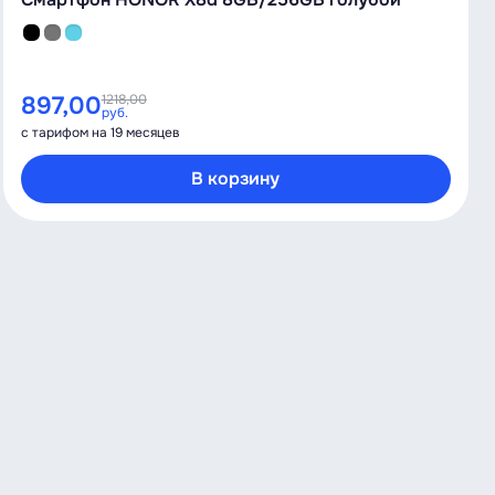
897,00
1218,00
руб.
с тарифом на 19 месяцев
В корзину