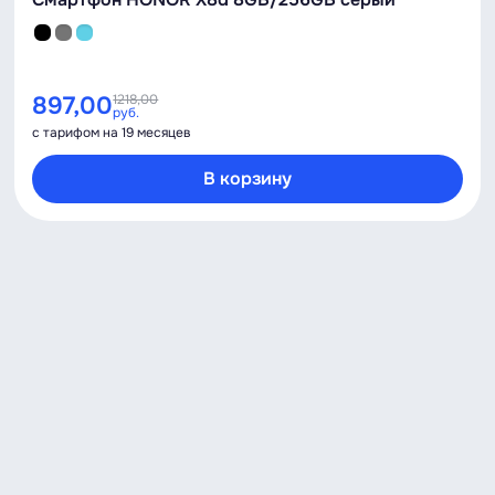
897,00
1218,00
руб.
с тарифом на 19 месяцев
В корзину