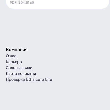
PDF, 304.61 кб
Компания
О нас
Карьера
Салоны связи
Карта покрытия
Проверка 5G в сети Life