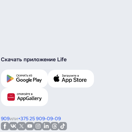
Скачать приложение Life
909
или
+375 25 909-09-09