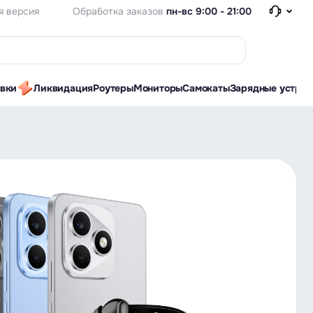
Обработка заказов
пн-вс 9:00 - 21:00
я версия
авки
Ликвидация
Роутеры
Мониторы
Самокаты
Зарядные устрой