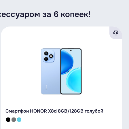
ессуаром за 6 копеек!
Смартфон HONOR X8d 8GB/128GB голубой