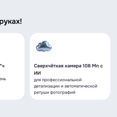
руках!
*ч
Сверхчёткая камера 108 Мп с
ИИ
ень
для профессиональной
детализации и автоматической
ретуши фотографий