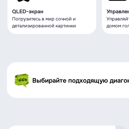
QLED-экран
Управле
Погрузитесь в мир сочной и
Управляй
детализированной картинки
домом го
Выбирайте подходящую диагона