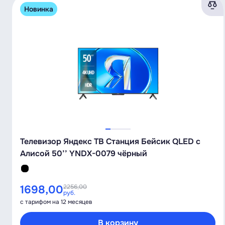
Новинка
Телевизор Яндекс ТВ Станция Бейсик QLED с
Алисой 50’’ YNDX-0079 чёрный
1698,00
2256,00
руб.
с тарифом на 12 месяцев
В корзину