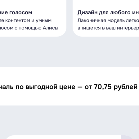
ние голосом
Дизайн для любого и
те контентом и умным
Лаконичная модель легк
лосом с помощью Алисы
впишется в ваш интерье
ль по выгодной цене — от 70,75 рублей 