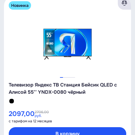
Новинка
Телевизор Яндекс ТВ Станция Бейсик QLED с
Алисой 55’’ YNDX-0080 чёрный
2097,00
2706,00
руб.
с тарифом на 12 месяцев
В корзину