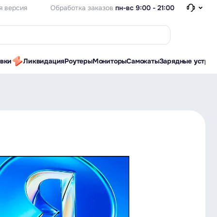
Обработка заказов
пн-вс 9:00 - 21:00
я версия
авки
Ликвидация
Роутеры
Мониторы
Самокаты
Зарядные устрой