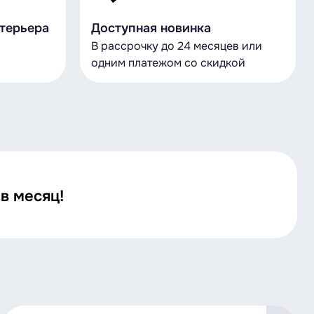
нтерьера
Доступная новинка
о
В рассрочку до 24 месяцев или
р
одним платежом со скидкой
в месяц!