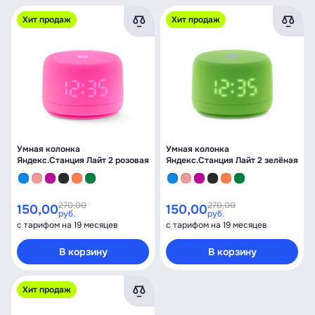
Хит продаж
Хит продаж
Умная колонка
Умная колонка
Яндекс.Станция Лайт 2 розовая
Яндекс.Станция Лайт 2 зелёная
270,00
270,00
150,00
150,00
руб.
руб.
с тарифом на 19 месяцев
с тарифом на 19 месяцев
В корзину
В корзину
Хит продаж