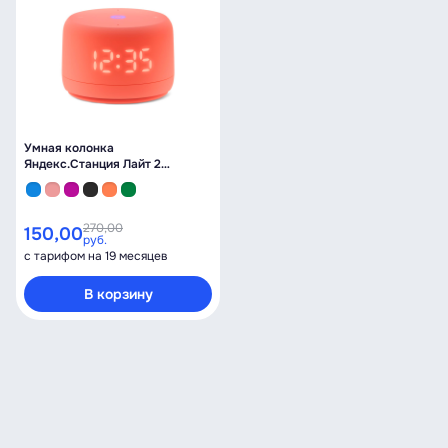
Умная колонка
Яндекс.Станция Лайт 2
коралловая
270,00
150,00
руб.
с тарифом на 19 месяцев
В корзину