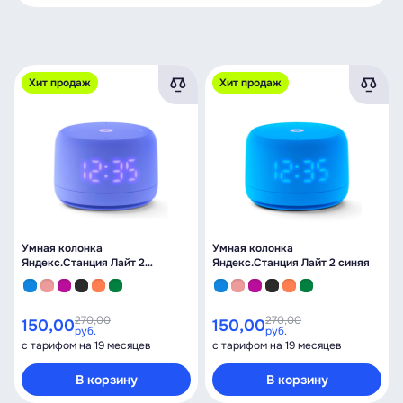
Хит продаж
Хит продаж
Умная колонка
Умная колонка
Яндекс.Станция Лайт 2
Яндекс.Станция Лайт 2 синяя
фиолетовая
270,00
270,00
150,00
150,00
руб.
руб.
с тарифом на 19 месяцев
с тарифом на 19 месяцев
В корзину
В корзину