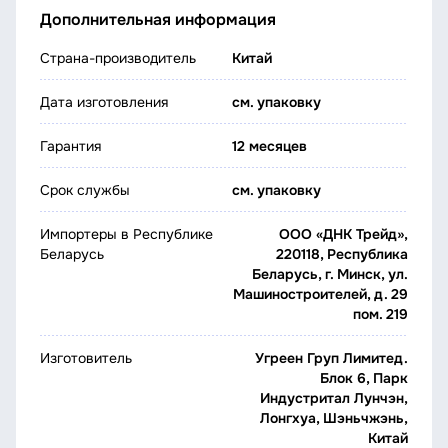
Дополнительная информация
Страна-производитель
Китай
Дата изготовления
см. упаковку
Гарантия
12 месяцев
Срок службы
см. упаковку
Импортеры в Республике
ООО «ДНК Трейд»,
Беларусь
220118, Республика
Беларусь, г. Минск, ул.
Машиностроителей, д. 29
пом. 219
Изготовитель
Угреен Груп Лимитед.
Блок 6, Парк
Индустритал Лунчэн,
Лонгхуа, Шэньчжэнь,
Китай