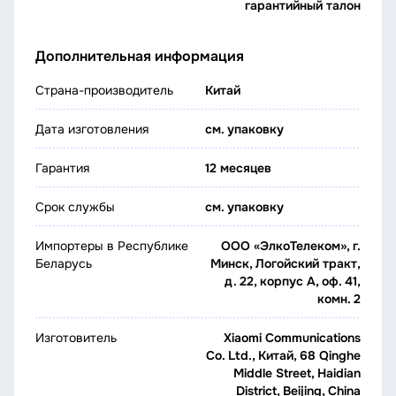
гарантийный талон
Дополнительная информация
Страна-производитель
Китай
Дата изготовления
см. упаковку
Гарантия
12 месяцев
Срок службы
см. упаковку
Импортеры в Республике
ООО «ЭлкоТелеком», г.
Беларусь
Минск, Логойский тракт,
д. 22, корпус А, оф. 41,
комн. 2
Изготовитель
Xiaomi Communications
Co. Ltd., Китай, 68 Qinghe
Middle Street, Haidian
District, Beijing, China