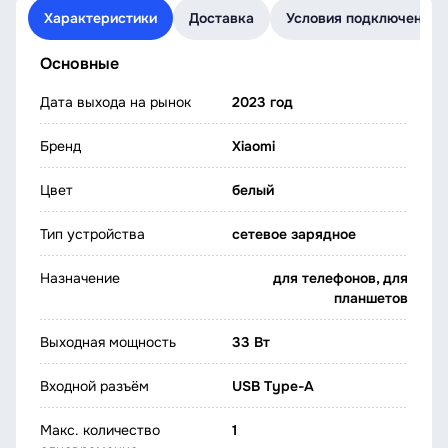
Характеристики
Доставка
Условия подключения
Основные
Дата выхода на рынок
2023 год
Бренд
Xiaomi
Цвет
белый
Тип устройства
сетевое зарядное
Назначение
для телефонов, для
планшетов
Выходная мощность
33 Вт
Входной разъём
USB Type-A
Макс. количество
1