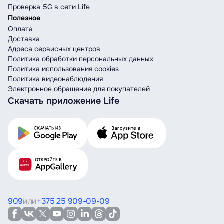
Проверка 5G в сети Life
Полезное
Оплата
Доставка
Адреса сервисных центров
Политика обработки персональных данных
Политика использования cookies
Политика видеонаблюдения
Электронное обращение для покупателей
Скачать приложение Life
909
или
+375 25 909-09-09