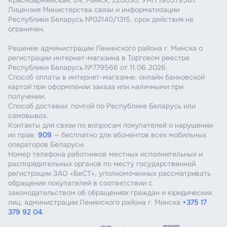
Красноармейская, 24, Минск, 220030, УНП 190579561.
Лицензия Министерства связи и информатизации
Республики Беларусь №02140/1315, срок действия не
ограничен.
Решение администрации Ленинского района г. Минска о
регистрации интернет-магазина в Торговом реестре
Республики Беларусь №779566 от 11.06.2026.
Способ оплаты в интернет-магазине: онлайн банковской
картой при оформлении заказа или наличными при
получении.
Способ доставки: почтой по Республике Беларусь или
самовывоз.
Контакты для связи по вопросам покупателей о нарушении
их прав:
909
— бесплатно для абонентов всех мобильных
операторов Беларуси.
Номер телефона работников местных исполнительных и
распорядительных органов по месту государственной
регистрации ЗАО «БеСТ», уполномоченных рассматривать
обращения покупателей в соответствии с
законодательством об обращениях граждан и юридических
лиц: администрации Ленинского района г. Минска
+375 17
379 92 04.