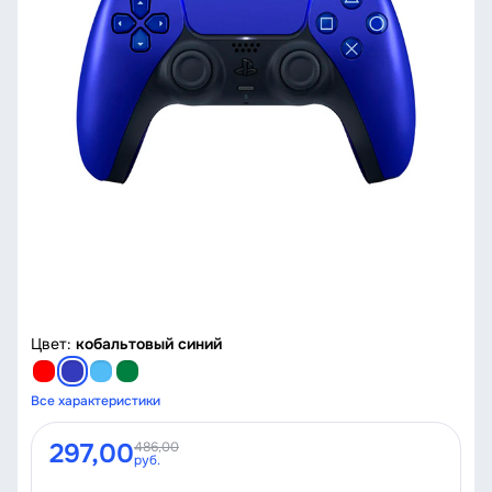
Цвет:
кобальтовый синий
Все характеристики
297,00
486,00
руб.