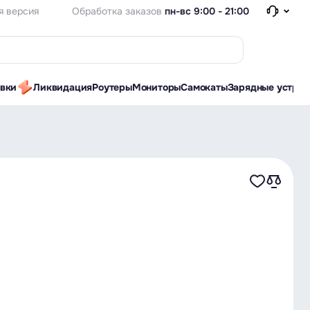
Обработка заказов
пн-вс 9:00 - 21:00
я версия
авки
Ликвидация
Роутеры
Мониторы
Самокаты
Зарядные устрой