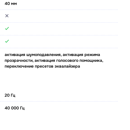
40 мм
активация шумоподавления, активация режима
прозрачности, активация голосового помощника,
переключение пресетов эквалайзера
20 Гц
40 000 Гц