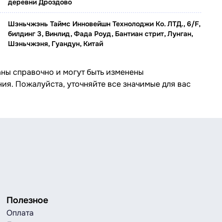
деревни Дроздово
Шэньчжэнь Таймс Инновейшн Технолоджи Ко. ЛТД., 6/F,
билдинг 3, Винлид, Фада Роуд, Бантиан стрит, Лунган,
Шэньчжэня, Гуандун, Китай
аны справочно и могут быть изменены
ия. Пожалуйста, уточняйте все значимые для вас
Полезное
Оплата