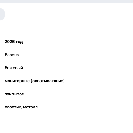
я
2025 год
Baseus
бежевый
мониторные (охватывающие)
закрытое
пластик, металл