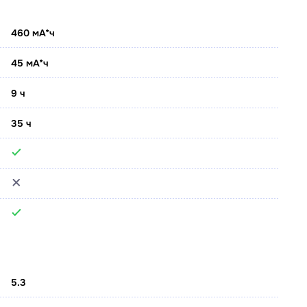
460 мА*ч
45 мА*ч
9 ч
35 ч
5.3