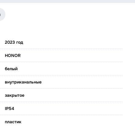
я
2023 год
HONOR
белый
внутриканальные
закрытое
IP54
пластик