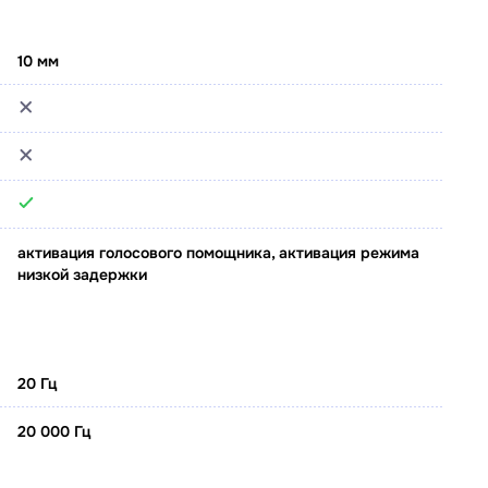
10 мм
активация голосового помощника, активация режима
низкой задержки
20 Гц
20 000 Гц