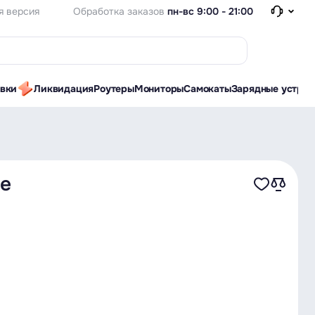
Обработка заказов
пн-вс 9:00 - 21:00
я версия
авки
Ликвидация
Роутеры
Мониторы
Самокаты
Зарядные устрой
ые