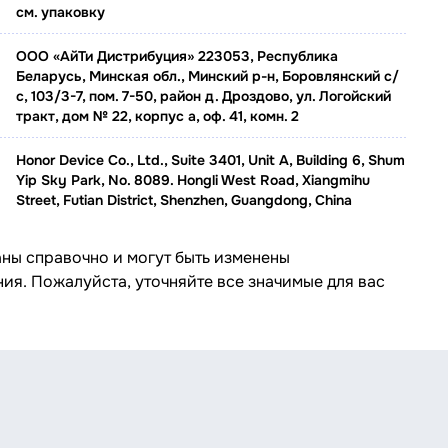
см. упаковку
ООО «АйТи Дистрибуция» 223053, Республика
Беларусь, Минская обл., Минский р-н, Боровлянский с/
с, 103/3-7, пом. 7-50, район д. Дроздово, ул. Логойский
тракт, дом № 22, корпус а, оф. 41, комн. 2
Honor Device Co., Ltd., Suite 3401, Unit A, Building 6, Shum
Yip Sky Park, No. 8089. Hongli West Road, Xiangmihu
Street, Futian District, Shenzhen, Guangdong, China
аны справочно и могут быть изменены
ия. Пожалуйста, уточняйте все значимые для вас