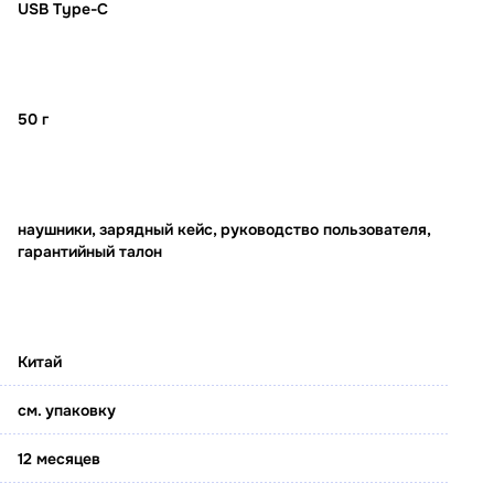
USB Type-C
50 г
наушники, зарядный кейс, руководство пользователя,
гарантийный талон
Китай
см. упаковку
12 месяцев