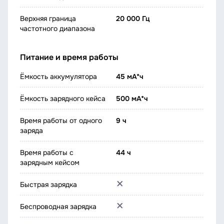
Верхняя граница
20 000 Гц
частотного диапазона
Питание и время работы
Ёмкость аккумулятора
45 мА*ч
Ёмкость зарядного кейса
500 мА*ч
Время работы от одного
9 ч
заряда
Время работы с
44 ч
зарядным кейсом
Быстрая зарядка
Беспроводная зарядка