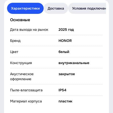
Характеристики
Доставка
Условия подключения
Основные
Дата выхода на рынок
2025 год
Бренд
HONOR
Цвет
белый
Конструкция
внутриканальные
Акустическое
закрытое
оформление
Пыле-влагозащита
IP54
Материал корпуса
пластик