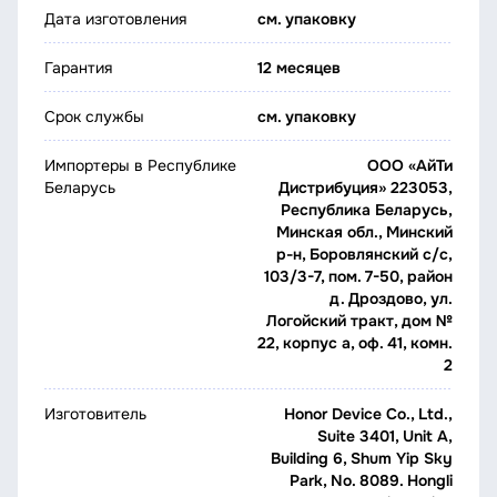
Дата изготовления
см. упаковку
Гарантия
12 месяцев
Срок службы
см. упаковку
Импортеры в Республике
ООО «АйТи
Беларусь
Дистрибуция» 223053,
Республика Беларусь,
Минская обл., Минский
р-н, Боровлянский с/с,
103/3-7, пом. 7-50, район
д. Дроздово, ул.
Логойский тракт, дом №
22, корпус а, оф. 41, комн.
2
Изготовитель
Honor Device Co., Ltd.,
Suite 3401, Unit A,
Building 6, Shum Yip Sky
Park, No. 8089. Hongli