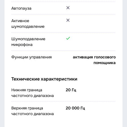
Автопауза
Активное
шумоподавление
Шумоподавление
микрофона
Функции управления
активация голосового
помощника
Технические характеристики
Нижняя граница
20 Гц
частотного диапазона
Верхняя граница
20 000 Гц
частотного диапазона