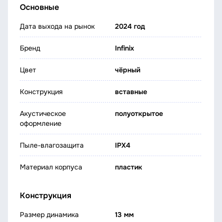
Основные
Дата выхода на рынок
2024 год
Бренд
Infinix
Цвет
чёрный
Конструкция
вставные
Акустическое
полуоткрытое
оформление
Пыле-влагозащита
IPX4
Материал корпуса
пластик
Конструкция
Размер динамика
13 мм