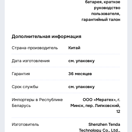
батарея, краткое
руководство
пользователя,
гарантийный талон
Дополнительная информация
Страна-производитель
Китай
Дата изготовления
см. упаковку
Гарантия
36 месяцев
Срок службы
см. упаковку
Импортеры в Республике
ООО «Мератех», г.
Беларусь
Минск, пер. Липковский,
12
Изготовитель
Shenzhen Tenda
Technology Co., Ltd.,