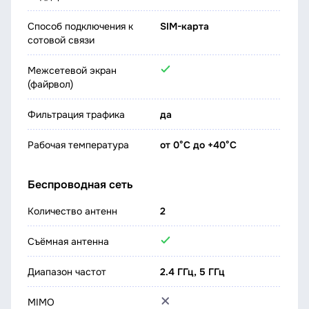
Способ подключения к
SIM-карта
сотовой связи
Межсетевой экран
(файрвол)
Фильтрация трафика
да
Рабочая температура
от 0°C до +40°C
Беспроводная сеть
Количество антенн
2
Съёмная антенна
Диапазон частот
2.4 ГГц, 5 ГГц
MIMO