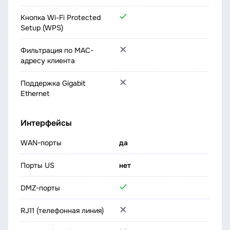
Кнопка Wi-Fi Protected
Setup (WPS)
Фильтрация по МАС-
адресу клиента
Поддержка Gigabit
Ethernet
Интерфейсы
WAN-порты
да
Порты US
нет
DMZ-порты
RJ11 (телефонная линия)