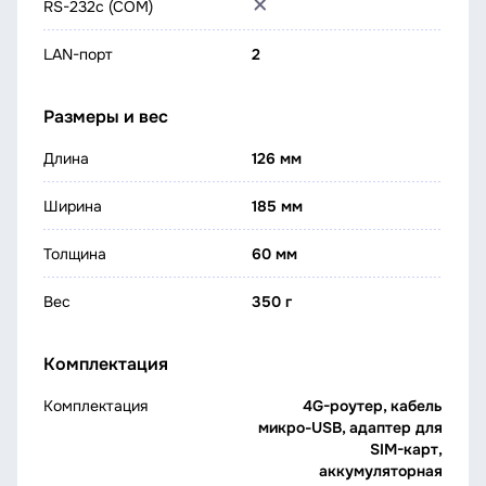
RS-232c (COM)
LAN-порт
2
Размеры и вес
Длина
126 мм
Ширина
185 мм
Толщина
60 мм
Вес
350 г
Комплектация
Комплектация
4G-роутер, кабель
микро-USB, адаптер для
SIM-карт,
аккумуляторная