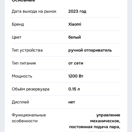
Дата выхода на рынок
2023 год
Бренд
Xiaomi
Цвет
белый
Тип устройства
ручной отпариватель
Тип питания
от сети
Мощность
1200 Вт
Объём резервуара
0.15 л
Дисплей
нет
Функциональные
управление
особенности
механическое,
постоянная подача пара,