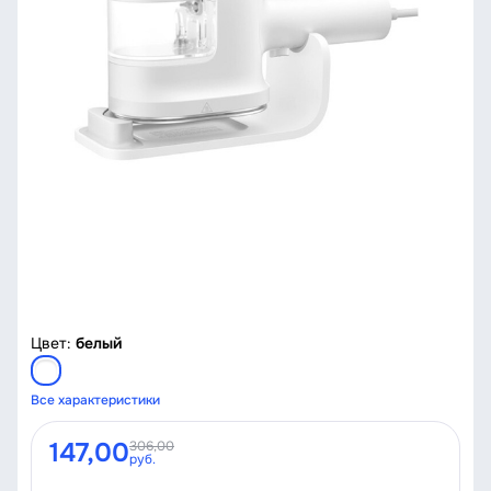
Цвет:
белый
Все характеристики
147,00
306,00
руб.