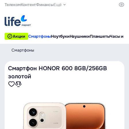
Телеком
Контент
Финансы
Ещё
Акции
Смартфоны
Ноутбуки
Наушники
Планшеты
Часы и б
Смартфоны
Смартфон HONOR 600 8GB/256GB
золотой