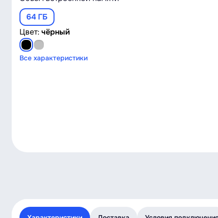
64 ГБ
Цвет:
чёрный
Все характеристики
Характеристики
Доставка
Условия подключени