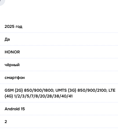
2025 год
Да
HONOR
чёрный
смартфон
GSM (2G) 850/900/1800; UMTS (3G) 850/900/2100; LTE
(4G) 1/2/3/5/7/8/20/28/38/40/41
Android 15
2