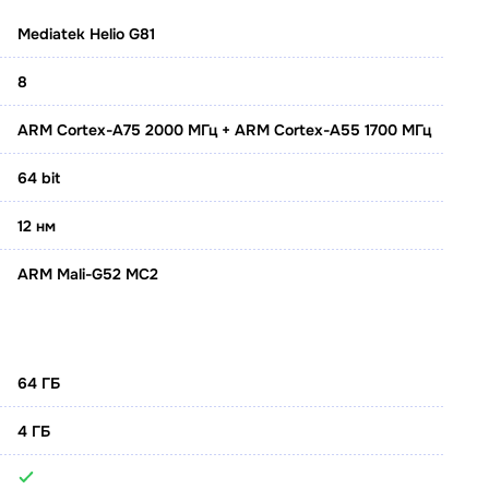
Mediatek Helio G81
8
ARM Cortex-A75 2000 МГц + ARM Cortex-A55 1700 МГц
64 bit
12 нм
ARM Mali-G52 MC2
64 ГБ
4 ГБ