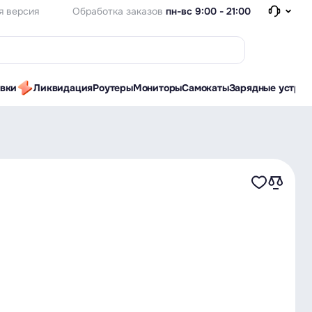
Обработка заказов
пн-вс 9:00 - 21:00
я версия
авки
Ликвидация
Роутеры
Мониторы
Самокаты
Зарядные устрой