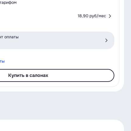
 тарифом
18,90 руб/мес
нт оплаты
аты
Купить в салонах