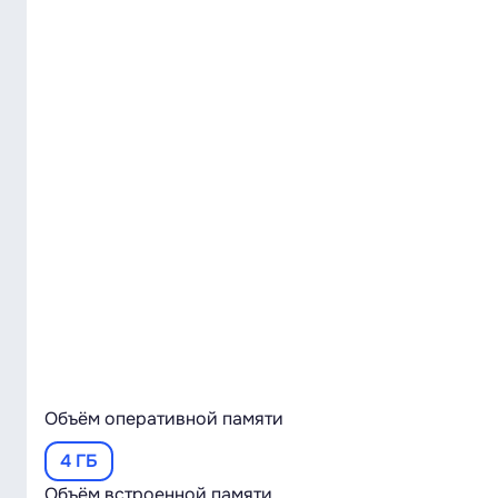
Объём оперативной памяти
4 ГБ
Объём встроенной памяти