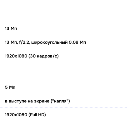
13 Мп
13 Мп, f/2.2, широкоугольный 0.08 Мп
1920x1080 (30 кадров/с)
5 Мп
в выступе на экране ("капля")
1920x1080 (Full HD)