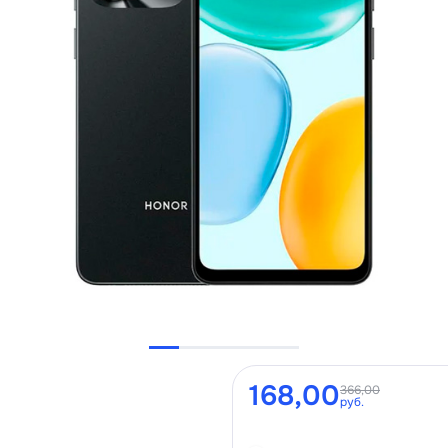
168,00
366,00
руб.