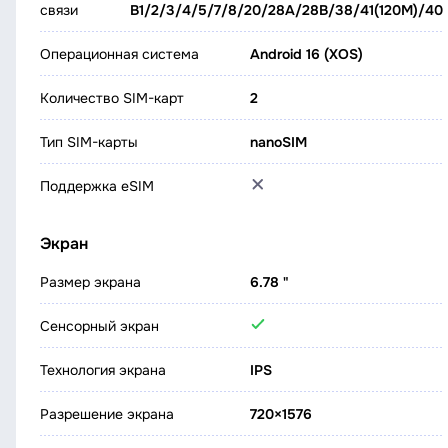
связи
B1/2/3/4/5/7/8/20/28A/28B/38/41(120M)/40
Операционная система
Android 16 (XOS)
Количество SIM-карт
2
Тип SIM-карты
nanoSIM
Поддержка eSIM
Экран
Размер экрана
6.78 "
Сенсорный экран
Технология экрана
IPS
Разрешение экрана
720×1576