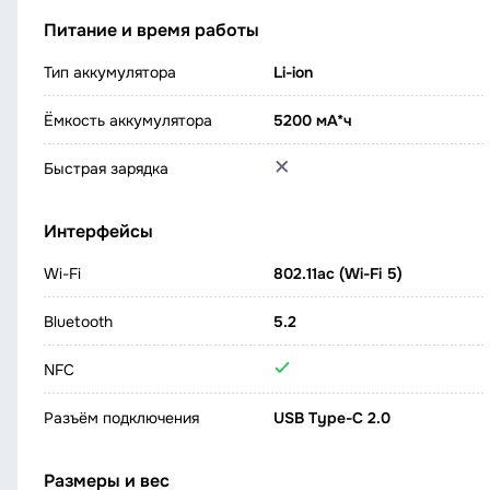
Питание и время работы
Тип аккумулятора
Li-ion
Ёмкость аккумулятора
5200 мА*ч
Быстрая зарядка
Интерфейсы
Wi-Fi
802.11ac (Wi-Fi 5)
Bluetooth
5.2
NFC
Разъём подключения
USB Type-C 2.0
Размеры и вес