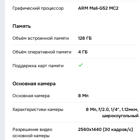
Графический процессор
ARM Mali-G52 MC2
Память
Объём встроенной памяти
128 ГБ
Объём оперативной памяти
4 ГБ
Поддержка карт памяти
Основная камера
Основная камера
8 Мп
Характеристики камеры
8 Мп, f/2.0, 1/4", 1.12мкм,
широкоугольный
Разрешение видео
2560x1440 (30 кадров/с)
основной камеры