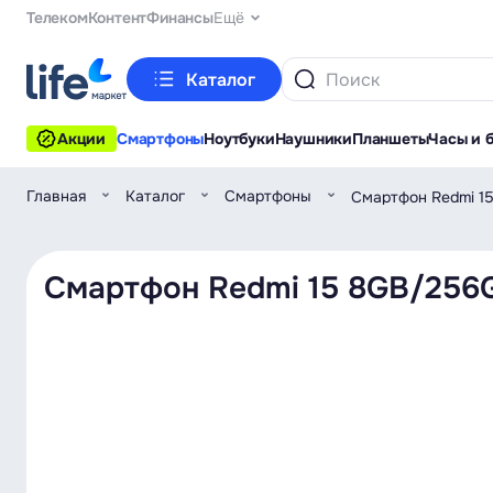
Телеком
Контент
Финансы
Ещё
Каталог
Акции
Смартфоны
Ноутбуки
Наушники
Планшеты
Часы и 
Главная
Каталог
Смартфоны
Смартфон Redmi 1
Смартфон Redmi 15 8GB/256