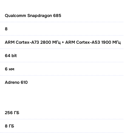
Qualcomm Snapdragon 685
8
ARM Cortex-A73 2800 МГц + ARM Cortex-A53 1900 МГц
64 bit
6 нм
Adreno 610
256 ГБ
8 ГБ