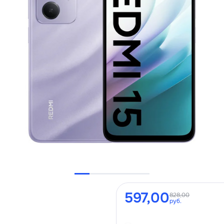
597,00
828,00
руб.