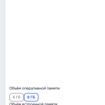
Объём оперативной памяти
6 ГБ
8 ГБ
Объём встроенной памяти