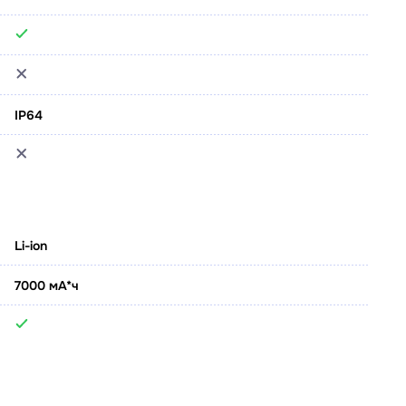
IP64
Li-ion
7000 мА*ч