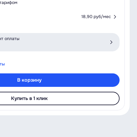
 тарифом
18,90 руб/мес
нт оплаты
аты
В корзину
Купить в 1 клик