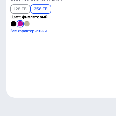
128 ГБ
256 ГБ
Цвет:
фиолетовый
Все характеристики