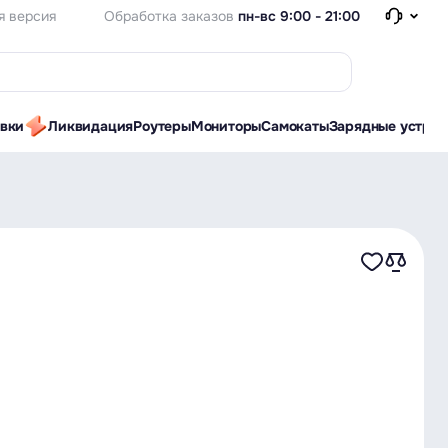
Обработка заказов
пн-вс 9:00 - 21:00
я версия
авки
Ликвидация
Роутеры
Мониторы
Самокаты
Зарядные устрой