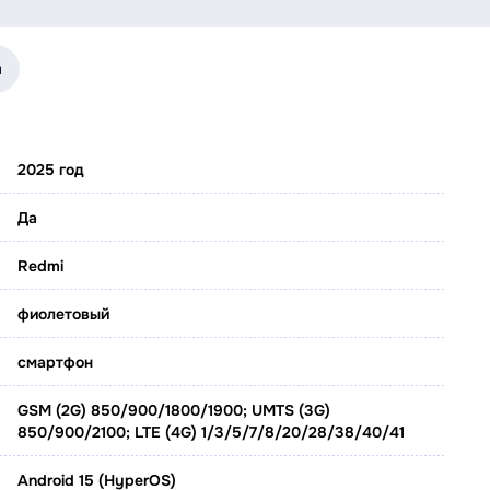
я
2025 год
Да
Redmi
фиолетовый
смартфон
GSM (2G) 850/900/1800/1900; UMTS (3G)
850/900/2100; LTE (4G) 1/3/5/7/8/20/28/38/40/41
Android 15 (HyperOS)