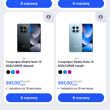
В корзину
В корзину
Смартфон Redmi Note 15
Смартфон Redmi Note 15
6GB/128GB чёрный
6GB/128GB синий
852,00
852,00
597,00
597,00
руб.
руб.
с тарифом на 19 месяцев
с тарифом на 19 месяцев
В корзину
В корзину