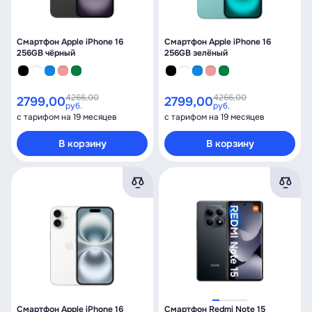
Смартфон Apple iPhone 16
Смартфон Apple iPhone 16
256GB чёрный
256GB зелёный
4266,00
4266,00
2799,00
2799,00
руб.
руб.
с тарифом на 19 месяцев
с тарифом на 19 месяцев
В корзину
В корзину
Смартфон Apple iPhone 16
Смартфон Redmi Note 15