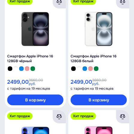
Хит продаж
Хит продаж
Смартфон Apple iPhone 16
Смартфон Apple iPhone 16
128GB чёрный
128GB белый
3660,00
3660,00
2499,00
2499,00
руб.
руб.
с тарифом на 19 месяцев
с тарифом на 19 месяцев
В корзину
В корзину
Хит продаж
Хит продаж