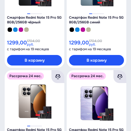
Смартфон Redmi Note 15 Pro 5G
Смартфон Redmi Note 15 Pro 5G
8GB/256GB чёрный
8GB/256GB синий
1704,00
1704,00
1299,00
1299,00
руб.
руб.
с тарифом на 19 месяцев
с тарифом на 19 месяцев
В корзину
В корзину
Рассрочка 24 мес.
Рассрочка 24 мес.
Смартфон Redmi Note 15 Pro 5G
Смартфон Redmi Note 15 Pro 5G