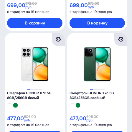
972,00
972,00
699,00
699,00
руб.
руб.
с тарифом на 19 месяцев
с тарифом на 19 месяцев
В корзину
В корзину
Смартфон HONOR X7c 5G
Смартфон HONOR X7c 5G
8GB/256GB белый
8GB/256GB зелёный
606,00
606,00
477,00
477,00
руб.
руб.
с тарифом на 19 месяцев
с тарифом на 19 месяцев