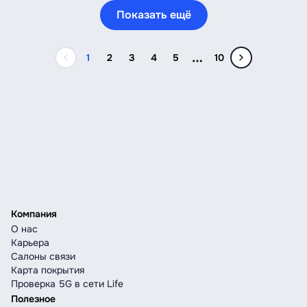
Показать ещё
1
2
3
4
5
10
Компания
О нас
Карьера
Салоны связи
Карта покрытия
Проверка 5G в сети Life
Полезное