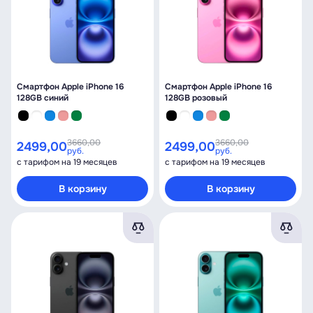
Смартфон Apple iPhone 16
Смартфон Apple iPhone 16
128GB синий
128GB розовый
3660,00
3660,00
2499,00
2499,00
руб.
руб.
с тарифом на 19 месяцев
с тарифом на 19 месяцев
В корзину
В корзину