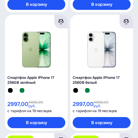
В корзину
В корзину
Смартфон Apple iPhone 17
Смартфон Apple iPhone 17
256GB зелёный
256GB белый
4656,00
4656,00
2997,00
2997,00
руб.
руб.
с тарифом на 19 месяцев
с тарифом на 19 месяцев
В корзину
В корзину