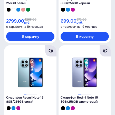
256GB белый
8GB/256GB чёрный
4266,00
972,00
2799,00
699,00
руб.
руб.
с тарифом на 19 месяцев
с тарифом на 19 месяцев
В корзину
В корзину
Смартфон Redmi Note 15
Смартфон Redmi Note 15
8GB/256GB синий
8GB/256GB фиолетовый