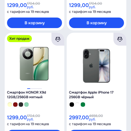
1704,00
1704,00
1299,00
1299,00
руб.
руб.
с тарифом на 19 месяцев
с тарифом на 19 месяцев
В корзину
В корзину
Хит продаж
Смартфон HONOR X9d
Смартфон Apple iPhone 17
12GB/256GB мятный
256GB чёрный
1704,00
4656,00
1299,00
2997,00
руб.
руб.
с тарифом на 19 месяцев
с тарифом на 19 месяцев