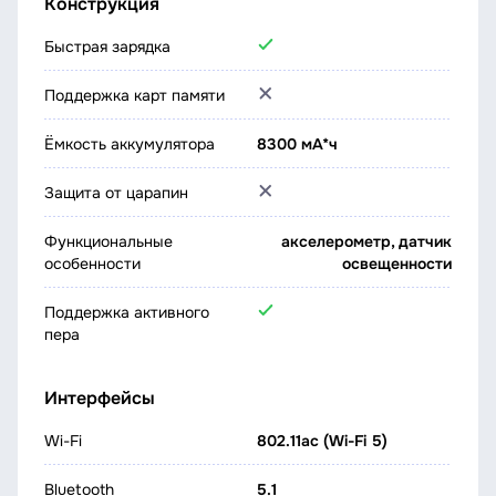
Конструкция
Быстрая зарядка
Поддержка карт памяти
Ёмкость аккумулятора
8300 мА*ч
Защита от царапин
Функциональные
акселерометр, датчик
особенности
освещенности
Поддержка активного
пера
Интерфейсы
Wi-Fi
802.11ac (Wi-Fi 5)
Bluetooth
5.1