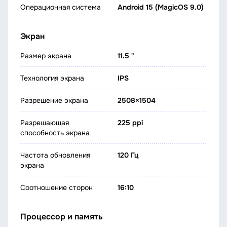
Операционная система
Android 15 (MagicOS 9.0)
Экран
Размер экрана
11.5 "
Технология экрана
IPS
Разрешение экрана
2508×1504
Разрешающая
225 ppi
способность экрана
Частота обновления
120 Гц
экрана
Соотношение сторон
16:10
Процессор и память