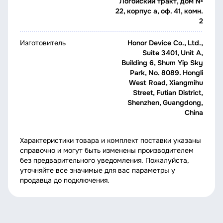
Логойский тракт, дом №
22, корпус а, оф. 41, комн.
2
Изготовитель
Honor Device Co., Ltd.,
Suite 3401, Unit A,
Building 6, Shum Yip Sky
Park, No. 8089. Hongli
West Road, Xiangmihu
Street, Futian District,
Shenzhen, Guangdong,
China
Характеристики товара и комплект поставки указаны
справочно и могут быть изменены производителем
без предварительного уведомления. Пожалуйста,
уточняйте все значимые для вас параметры у
продавца до подключения.