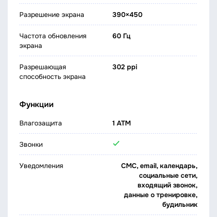
Разрешение экрана
390×450
Частота обновления
60 Гц
экрана
Разрешающая
302 ppi
способность экрана
Функции
Влагозащита
1 ATM
Звонки
Уведомления
СМС, email, календарь,
социальные сети,
входящий звонок,
данные о тренировке,
будильник