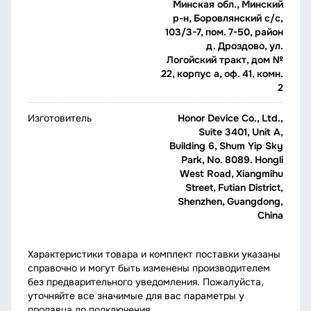
Минская обл., Минский
р-н, Боровлянский с/с,
103/3-7, пом. 7-50, район
д. Дроздово, ул.
Логойский тракт, дом №
22, корпус а, оф. 41, комн.
2
Изготовитель
Honor Device Co., Ltd.,
Suite 3401, Unit A,
Building 6, Shum Yip Sky
Park, No. 8089. Hongli
West Road, Xiangmihu
Street, Futian District,
Shenzhen, Guangdong,
China
Характеристики товара и комплект поставки указаны
справочно и могут быть изменены производителем
без предварительного уведомления. Пожалуйста,
уточняйте все значимые для вас параметры у
продавца до подключения.