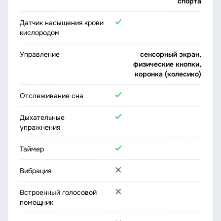
спорта
Датчик насыщения крови
кислородом
Управление
сенсорный экран,
физические кнопки,
коронка (колесико)
Отслеживание сна
Дыхательные
упражнения
Таймер
Вибрация
Встроенный голосовой
помощник