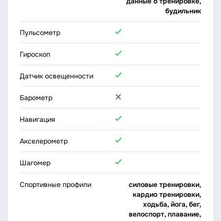
данные о тренировке,
будильник
Пульсометр
Гироскоп
Датчик освещенности
Барометр
Навигация
Акселерометр
Шагомер
Спортивные профили
силовые тренировки,
кардио тренировки,
ходьба, йога, бег,
велоспорт, плавание,