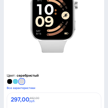
Цвет:
серебристый
Все характеристики
297,00
462,00
руб.