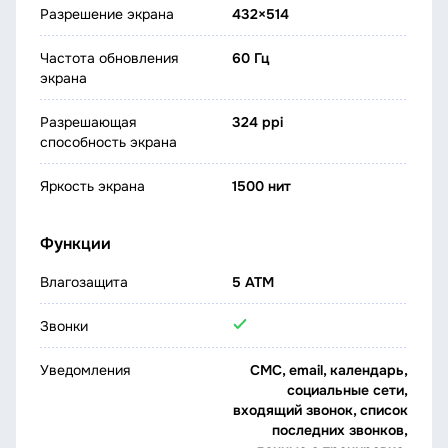
Разрешение экрана
432×514
Частота обновления
60 Гц
экрана
Разрешающая
324 ppi
способность экрана
Яркость экрана
1500 нит
Функции
Влагозащита
5 ATM
Звонки
Уведомления
СМС, email, календарь,
социальные сети,
входящий звонок, список
последних звонков,