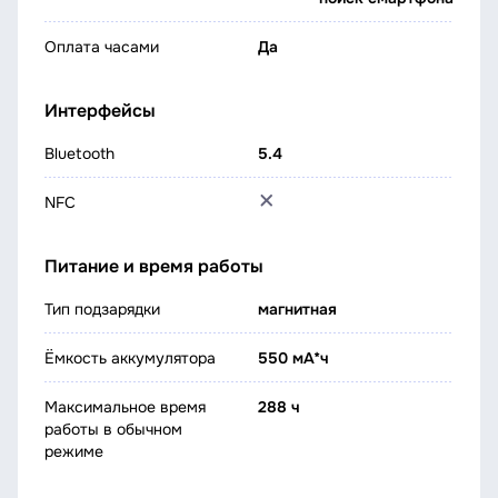
Оплата часами
Да
Интерфейсы
Bluetooth
5.4
NFC
Питание и время работы
Тип подзарядки
магнитная
Ёмкость аккумулятора
550 мА*ч
Максимальное время
288 ч
работы в обычном
режиме