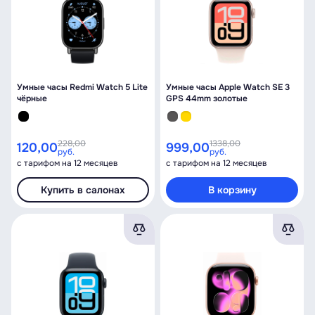
Умные часы Redmi Watch 5 Lite
Умные часы Apple Watch SE 3
чёрные
GPS 44mm золотые
228,00
1338,00
120,00
999,00
руб.
руб.
с тарифом на 12 месяцев
с тарифом на 12 месяцев
Купить в салонах
В корзину