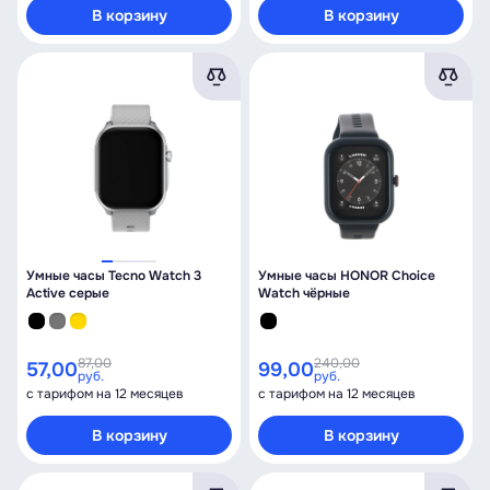
В корзину
В корзину
Умные часы Tecno Watch 3
Умные часы HONOR Choice
Active серые
Watch чёрные
87,00
240,00
57,00
99,00
руб.
руб.
с тарифом на 12 месяцев
с тарифом на 12 месяцев
В корзину
В корзину