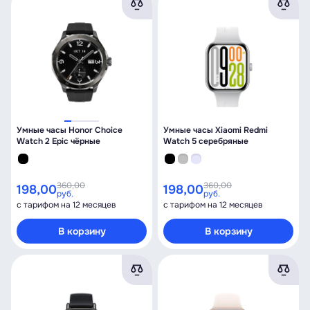
Умные часы Honor Choice
Умные часы Xiaomi Redmi
Watch 2 Epic чёрные
Watch 5 серебряные
360,00
360,00
198,00
198,00
руб.
руб.
с тарифом на 12 месяцев
с тарифом на 12 месяцев
В корзину
В корзину