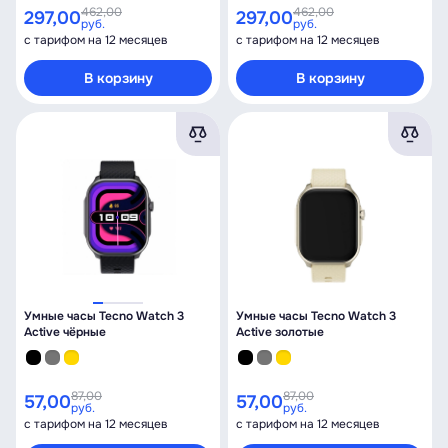
462,00
462,00
297,00
297,00
руб.
руб.
с тарифом на 12 месяцев
с тарифом на 12 месяцев
В корзину
В корзину
Умные часы Tecno Watch 3
Умные часы Tecno Watch 3
Active чёрные
Active золотые
87,00
87,00
57,00
57,00
руб.
руб.
с тарифом на 12 месяцев
с тарифом на 12 месяцев