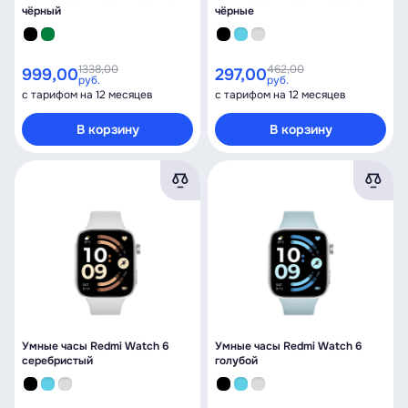
чёрный
чёрные
1338,00
462,00
999,00
297,00
руб.
руб.
с тарифом на 12 месяцев
с тарифом на 12 месяцев
В корзину
В корзину
Умные часы Redmi Watch 6
Умные часы Redmi Watch 6
серебристый
голубой