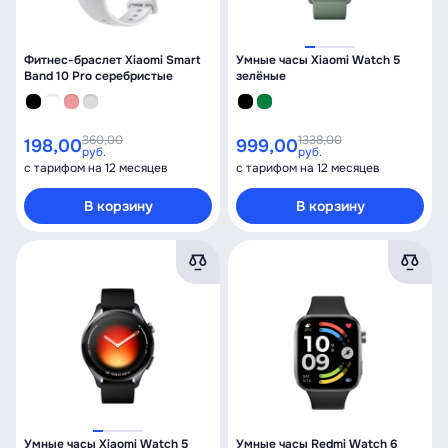
Фитнес-браслет Xiaomi Smart
Умные часы Xiaomi Watch 5
Band 10 Pro серебристые
зелёные
360,00
1338,00
198,00
999,00
руб.
руб.
с тарифом на 12 месяцев
с тарифом на 12 месяцев
В корзину
В корзину
Умные часы Xiaomi Watch 5
Умные часы Redmi Watch 6