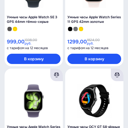
Умные часы Apple Watch SE 3
Умные часы Apple Watch Series
GPS 44mm тёмно-серые
11 GPS 42mm золотые
1338,00
1824,00
999,00
1299,00
руб.
руб.
с тарифом на 12 месяцев
с тарифом на 12 месяцев
В корзину
В корзину
Умные часы Apple Watch Series
Умные часы QCY GT S8 чёрные