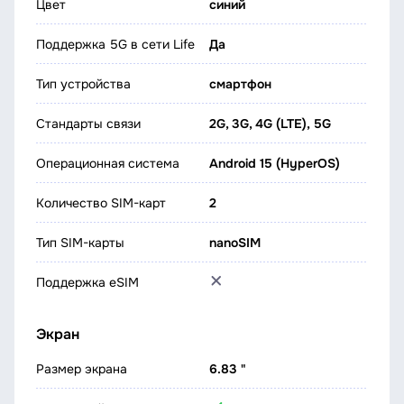
Цвет
синий
Поддержка 5G в сети Life
Да
Тип устройства
смартфон
Стандарты связи
2G, 3G, 4G (LTE), 5G
Операционная система
Android 15 (HyperOS)
Количество SIM-карт
2
Тип SIM-карты
nanoSIM
Поддержка eSIM
Экран
Размер экрана
6.83 "