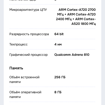
Микроархитектура ЦПУ
ARM Cortex-A720 2700
МГц + ARM Cortex-A720
2400 МГц + ARM Cortex-
A520 1800 МГц
Разрядность процессора
64 bit
Техпроцесс
4 нм
Графический процессор
Qualcomm Adreno 810
Память
Объём встроенной
256 ГБ
памяти
Объём оперативной
8 ГБ
памяти