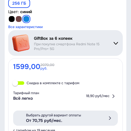
256 ГБ
Цвет:
синий
Все характеристики
GiftBox за 6 копеек
При покупке смартфона Redmi Note 15
Pro/Pro+ 5G
1599,00
2070,00
руб.
Скидка в комплекте с тарифом
Тарифный план
18,90 руб/мес
Всё легко
Выбрать другой вариант оплаты
От 70,75 руб/мес.
с тарифом на 19 месяцев