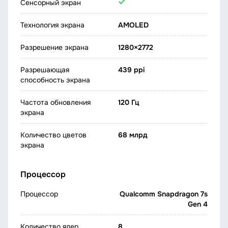
Сенсорный экран
Технология экрана
AMOLED
Разрешение экрана
1280×2772
Разрешающая
439 ppi
способность экрана
Частота обновления
120 Гц
экрана
Количество цветов
68 млрд
экрана
Процессор
Процессор
Qualcomm Snapdragon 7s
Gen 4
Количество ядер
8