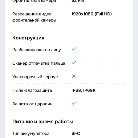
Фронтальная камера
32 Мп
Разрешение видео
1920x1080 (Full HD)
фронтальной камеры
Конструкция
Разблокировка по лицу
Сканер отпечатка пальца
Ударопрочный корпус
Пыле-влагозащита
IP68, IP69K
Защита от царапин
Питание и время работы
Тип аккумулятора
Si-C