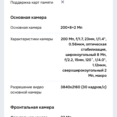
Поддержка карт памяти
Основная камера
Основная камера
200+8+2 Мп
Характеристики камеры
200 Мп, f/1.7, 23мм, 1/1.4",
0.56мкм, оптическая
стабилизация,
широкоугольный 8 Мп,
f/2.2, 15мм, 120˚, 1/4.0",
1.12мкм,
сверхширокоугольный 2
Мп, макро
Разрешение видео
3840x2160 (30 кадров/с)
основной камеры
Фронтальная камера