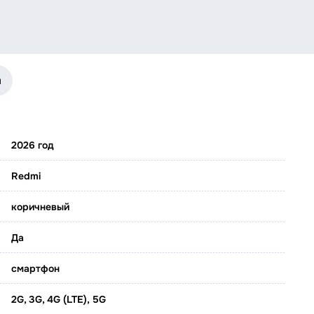
я
2026 год
Redmi
коричневый
Да
смартфон
2G, 3G, 4G (LTE), 5G