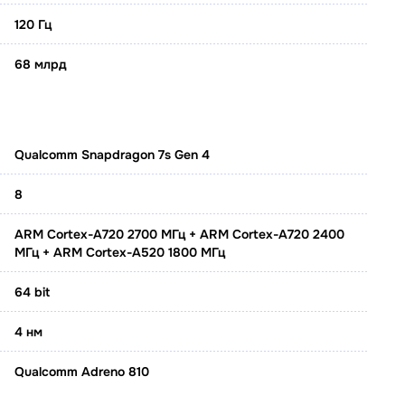
120 Гц
68 млрд
Qualcomm Snapdragon 7s Gen 4
8
ARM Cortex-A720 2700 МГц + ARM Cortex-A720 2400
МГц + ARM Cortex-A520 1800 МГц
64 bit
4 нм
Qualcomm Adreno 810