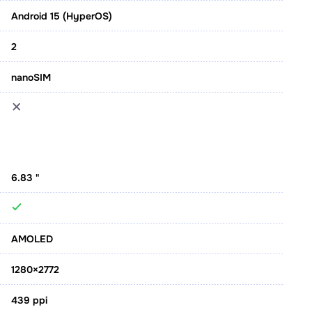
Android 15 (HyperOS)
2
nanoSIM
6.83 "
AMOLED
1280×2772
439 ppi