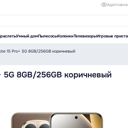
Адаптивна
браслеты
Умный дом
Пылесосы
Колонки
Телевизоры
Игровые прист
ote 15 Pro+ 5G 8GB/256GB коричневый
+ 5G 8GB/256GB коричневый