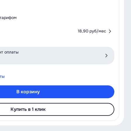
 тарифом
18,90 руб/мес
нт оплаты
аты
В корзину
Купить в 1 клик