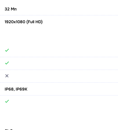
32 Мп
1920x1080 (Full HD)
IP68, IP69K