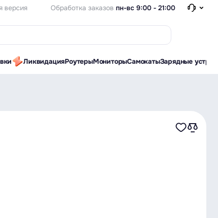
Обработка заказов
пн-вс 9:00 - 21:00
я версия
авки
Ликвидация
Роутеры
Мониторы
Самокаты
Зарядные устрой