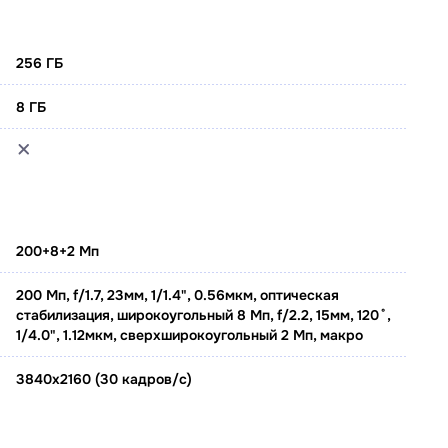
256 ГБ
8 ГБ
200+8+2 Мп
200 Мп, f/1.7, 23мм, 1/1.4", 0.56мкм, оптическая
стабилизация, широкоугольный 8 Мп, f/2.2, 15мм, 120˚,
1/4.0", 1.12мкм, сверхширокоугольный 2 Мп, макро
3840x2160 (30 кадров/с)